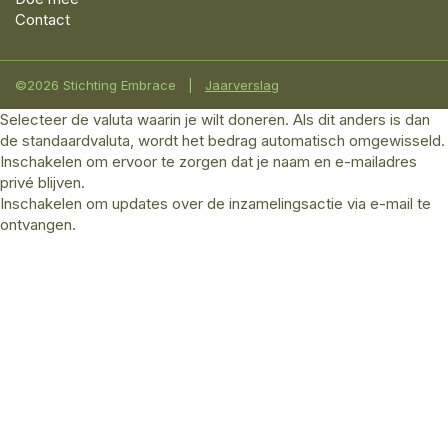
Contact
©2026 Stichting Embrace
|
Jaarverslag
Selecteer de valuta waarin je wilt doneren. Als dit anders is dan
de standaardvaluta, wordt het bedrag automatisch omgewisseld.
Inschakelen om ervoor te zorgen dat je naam en e-mailadres
privé blijven.
Inschakelen om updates over de inzamelingsactie via e-mail te
ontvangen.