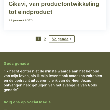
Gikavi, van productontwikkeling
tot eindproduct
22 januari 2025
1
2
Volgende
Gods genade
“Ik hecht echter niet de minste waarde aan het behoud
van mijn leven, als ik mijn levenstaak maar kan voltooien
en de opdracht uitvoeren die ik van de Heer Jezus
ontvangen heb: getuigen van het evangelie van Gods
genade”
Volg ons op Social Media
—