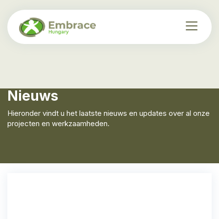
Nieuws
Hieronder vindt u het laatste nieuws en updates over al onze
projecten en werkzaamheden.