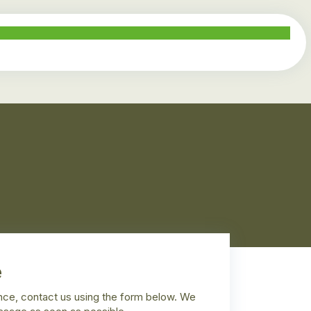
e
ance, contact us using the form below. We