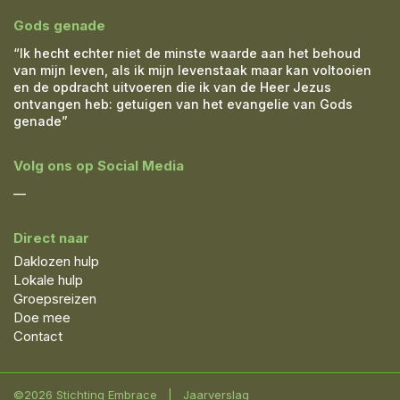
Gods genade
“Ik hecht echter niet de minste waarde aan het behoud
van mijn leven, als ik mijn levenstaak maar kan voltooien
en de opdracht uitvoeren die ik van de Heer Jezus
ontvangen heb: getuigen van het evangelie van Gods
genade”
Volg ons op Social Media
—
Direct naar
Daklozen hulp
Lokale hulp
Groepsreizen
Doe mee
Contact
©2026 Stichting Embrace
|
Jaarverslag